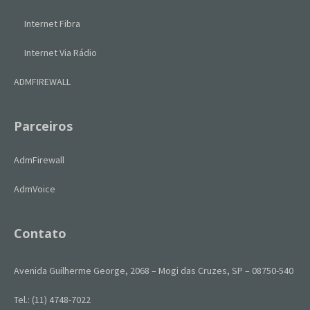
Internet Fibra
Internet Via Rádio
ADMFIREWALL
Parceiros
AdmFirewall
AdmVoice
Contato
Avenida Guilherme George, 2068 – Mogi das Cruzes, SP – 08750-540
Tel.: (11) 4748-7022