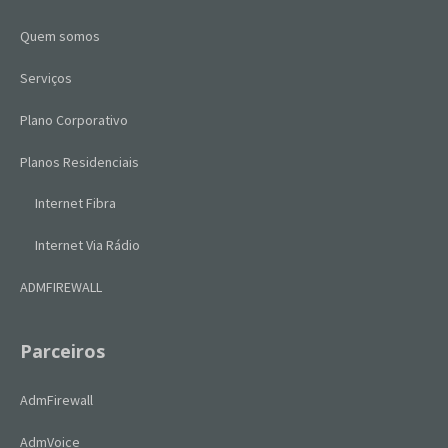
Quem somos
Serviços
Plano Corporativo
Planos Residenciais
Internet Fibra
Internet Via Rádio
ADMFIREWALL
Parceiros
AdmFirewall
AdmVoice